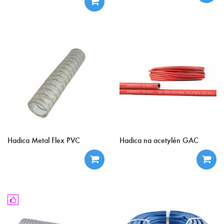
Hadica Metal Flex PVC
Hadica na acetylén GAC