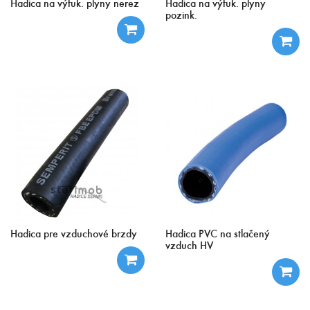
Hadica na výfuk. plyny nerez
Hadica na výfuk. plyny
pozink.
Hadica pre vzduchové brzdy
Hadica PVC na stlačený
vzduch HV