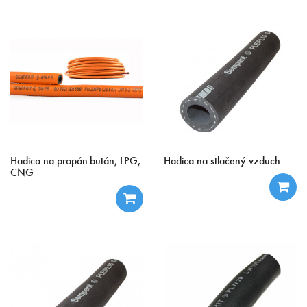
Hadica na propán-bután, LPG,
Hadica na stlačený vzduch
CNG