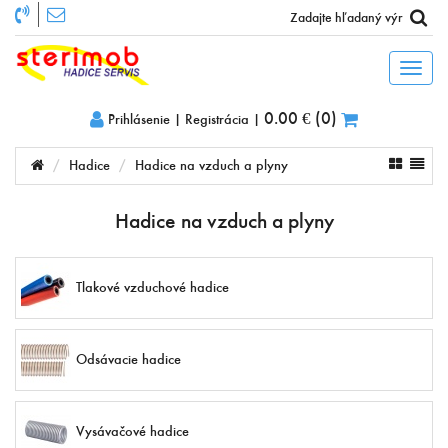
Toggl
naviga
0.00 €
(
0
)
Prihlásenie
|
Registrácia
|
Hadice
Hadice na vzduch a plyny
Hadice na vzduch a plyny
Tlakové vzduchové hadice
Odsávacie hadice
Vysávačové hadice