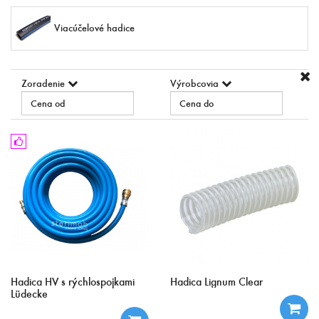
Viacúčelové hadice
Zoradenie
Výrobcovia
Hadica HV s rýchlospojkami
Hadica Lignum Clear
Lüdecke