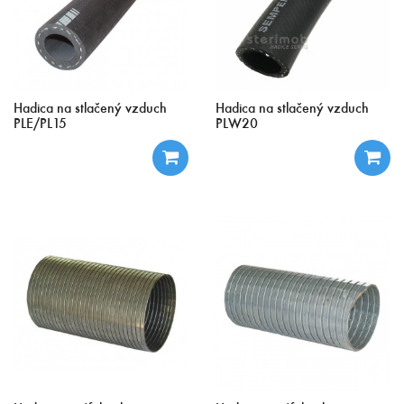
Hadica na stlačený vzduch
Hadica na stlačený vzduch
PLE/PL15
PLW20