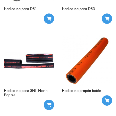
Hadica na paru DS1
Hadica na paru DS3
Hadica na paru SNF North
Hadica na propán-bután
Fighter