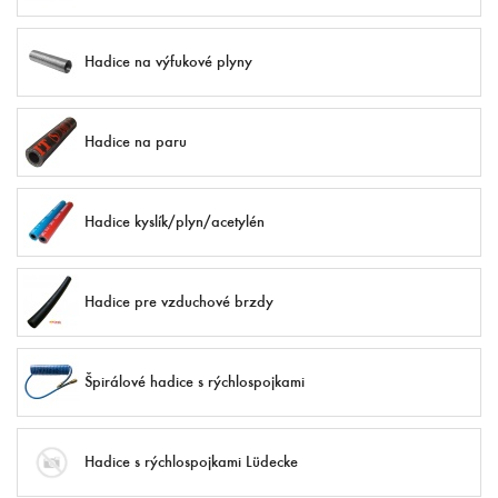
Hadice na výfukové plyny
Hadice na paru
Hadice kyslík/plyn/acetylén
Hadice pre vzduchové brzdy
Špirálové hadice s rýchlospojkami
Hadice s rýchlospojkami Lüdecke