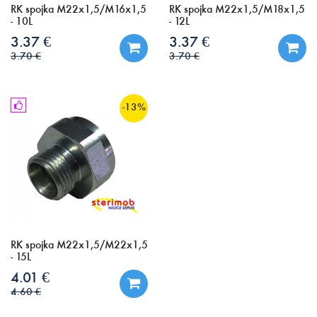
RK spojka M22x1,5/M16x1,5
RK spojka M22x1,5/M18x1,5
- 10L
- 12L
3.37 €
3.37 €
3.70 €
3.70 €
-13%
RK spojka M22x1,5/M22x1,5
- 15L
4.01 €
4.60 €