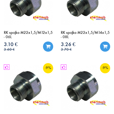
RK spojka M22x1,5/M12x1,5
RK spojka M22x1,5/M14x1,5
- 06L
- 08L
3.10 €
3.26 €
3.60 €
3.70 €
-9%
-9%