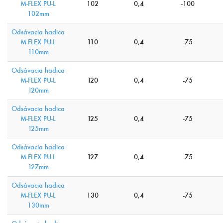
M-FLEX PU-L
102
0,4
-100
102mm
Odsávacia hadica
M-FLEX PU-L
110
0,4
-75
110mm
Odsávacia hadica
M-FLEX PU-L
120
0,4
-75
120mm
Odsávacia hadica
M-FLEX PU-L
125
0,4
-75
125mm
Odsávacia hadica
M-FLEX PU-L
127
0,4
-75
127mm
Odsávacia hadica
M-FLEX PU-L
130
0,4
-75
130mm