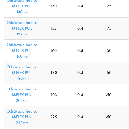
Odsávacia hadica
M-FLEX PU-L
140
0,4
-75
140mm
Odsávacia hadica
M-FLEX PU-L
152
0,4
-75
152mm
Odsávacia hadica
M-FLEX PU-L
160
0,4
-50
160mm
Odsávacia hadica
M-FLEX PU-L
180
0,4
-50
180mm
Odsávacia hadica
M-FLEX PU-L
203
0,4
-50
203mm
Odsávacia hadica
M-FLEX PU-L
225
0,4
-50
225mm