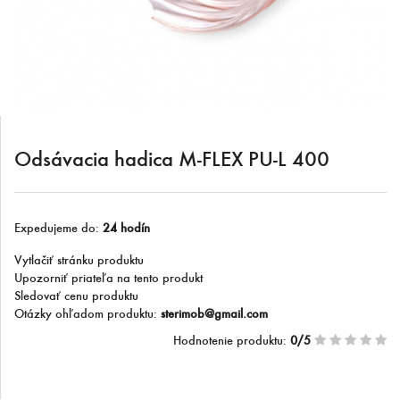
Odsávacia hadica M-FLEX PU-L 400
Expedujeme do:
24 hodín
Vytlačiť stránku produktu
Upozorniť priateľa na tento produkt
Sledovať cenu produktu
Otázky ohľadom produktu:
sterimob@gmail.com
Hodnotenie produktu:
0/5