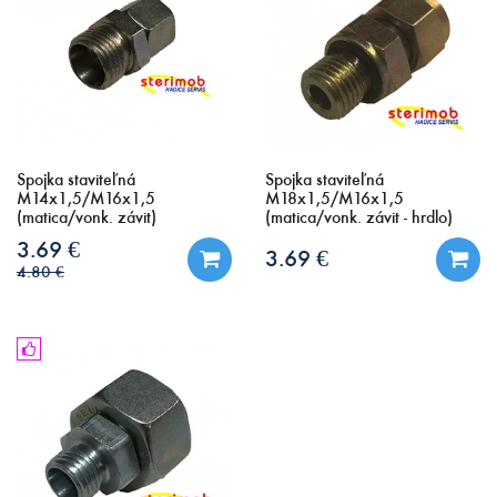
Spojka staviteľná
Spojka staviteľná
M14x1,5/M16x1,5
M18x1,5/M16x1,5
(matica/vonk. závit)
(matica/vonk. závit - hrdlo)
3.69 €
3.69 €
4.80 €