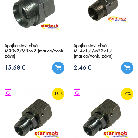
Spojka staviteľná
Spojka staviteľná
M30x2/M36x2 (matica/vonk.
M14x1,5/M22x1,5
závit)
(matica/vonk. závit)
15.68 €
2.46 €
-10%
-7%