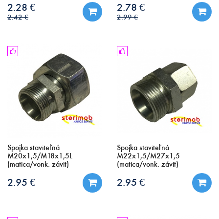
2.28 €
2.78 €
2.42 €
2.99 €
Spojka staviteľná
Spojka staviteľná
M20x1,5/M18x1,5L
M22x1,5/M27x1,5
(matica/vonk. závit)
(matica/vonk. závit)
2.95 €
2.95 €