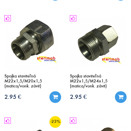
Spojka staviteľná
Spojka staviteľná
M22x1,5/M20x1,5
M22x1,5/M24x1,5
(matica/vonk. závit)
(matica/vonk. závit)
2.95 €
2.95 €
-23%