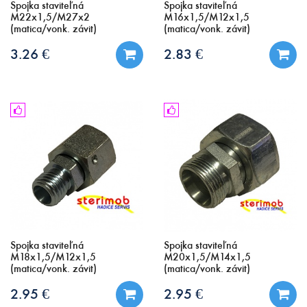
Spojka staviteľná
Spojka staviteľná
M22x1,5/M27x2
M16x1,5/M12x1,5
(matica/vonk. závit)
(matica/vonk. závit)
3.26 €
2.83 €
Spojka staviteľná
Spojka staviteľná
M18x1,5/M12x1,5
M20x1,5/M14x1,5
(matica/vonk. závit)
(matica/vonk. závit)
2.95 €
2.95 €