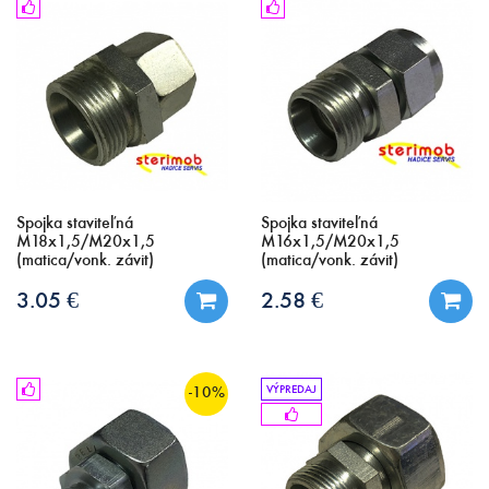
Spojka staviteľná
Spojka staviteľná
M18x1,5/M20x1,5
M16x1,5/M20x1,5
(matica/vonk. závit)
(matica/vonk. závit)
3.05 €
2.58 €
-10%
VÝPREDAJ