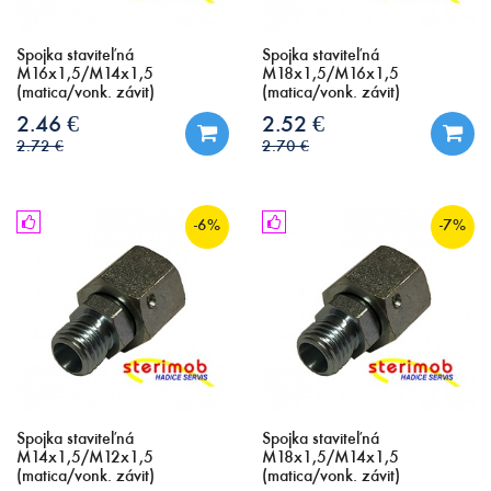
Spojka staviteľná
Spojka staviteľná
M16x1,5/M14x1,5
M18x1,5/M16x1,5
(matica/vonk. závit)
(matica/vonk. závit)
2.46 €
2.52 €
2.72 €
2.70 €
-6%
-7%
Spojka staviteľná
Spojka staviteľná
M14x1,5/M12x1,5
M18x1,5/M14x1,5
(matica/vonk. závit)
(matica/vonk. závit)