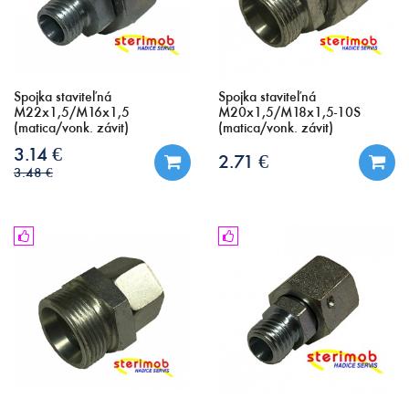
Spojka staviteľná
Spojka staviteľná
M22x1,5/M16x1,5
M20x1,5/M18x1,5-10S
(matica/vonk. závit)
(matica/vonk. závit)
3.14 €
2.71 €
3.48 €