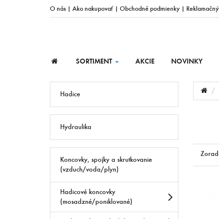
O nás
|
Ako nakupovať
|
Obchodné podmienky
|
Reklamačný
SORTIMENT
AKCIE
NOVINKY
Hadice
Hydraulika
Zorad
Koncovky, spojky a skrutkovanie
(vzduch/voda/plyn)
Hadicové koncovky
(mosadzné/poniklované)