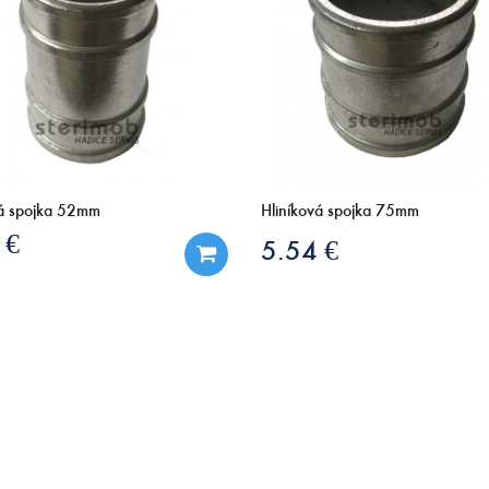
vá spojka 52mm
Hliníková spojka 75mm
 €
5.54 €