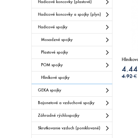
Hadicové koncovky (plastové)
Hadicové koncovky a spojky (plyn)
Hadicové spojky
Mosadzné spojky
Plastové spojky
Hliníko
POM spojky
4.44
4.92 €
Hliníkové spojky
GEKA spojky
Bajonetové a vzduchové spojky
Záhradné rýchlospojky
Skrutkovanie vzduch (poniklované)