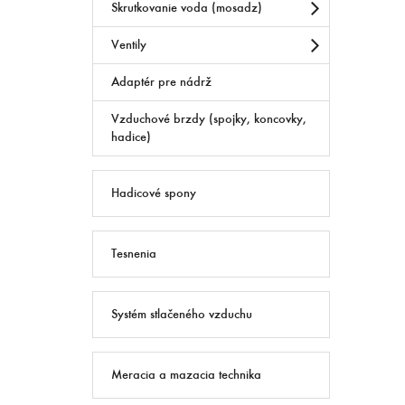
Skrutkovanie voda (mosadz)
Ventily
Adaptér pre nádrž
Vzduchové brzdy (spojky, koncovky,
hadice)
Hadicové spony
Tesnenia
Systém stlačeného vzduchu
Meracia a mazacia technika