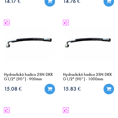
14.17 €
14.76 €
Hydraulická hadica 2SN DKR
Hydraulická hadica 2SN DKR
G1/2" (90°) - 900mm
G1/2" (90°) - 1000mm
15.08 €
15.83 €