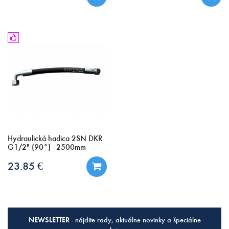
Hydraulická hadica 2SN DKR
G1/2" (90°) - 2500mm
23.85 €
NEWSLETTER
- nájdite rady, aktuálne novinky a špeciálne