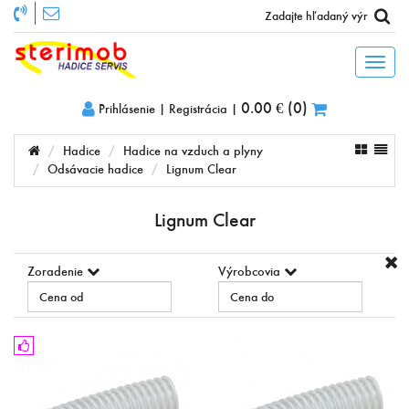
Toggl
naviga
0.00 €
(
0
)
Prihlásenie
|
Registrácia
|
Hadice
Hadice na vzduch a plyny
Odsávacie hadice
Lignum Clear
Lignum Clear
Zoradenie
Výrobcovia