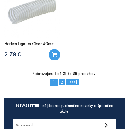
Hadica Lignum Clear 40mm
2.78 €
Zobrazujem
1
až
21
(z
28
produktov)
1
2
[>>>]
NEWSLETTER
- nájdite rady, aktuálne novinky a špeciálne
akcie.