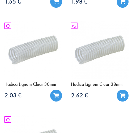
1.55 €
1.98 €
Hadica Lignum Clear 30mm
Hadica Lignum Clear 38mm
2.03 €
2.62 €