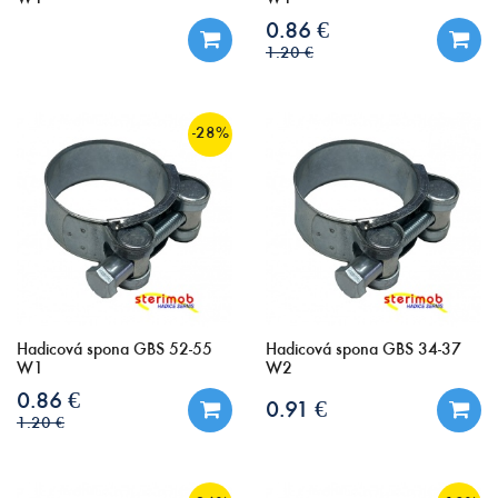
0.86 €
1.20 €
-28%
Hadicová spona GBS 52-55
Hadicová spona GBS 34-37
W1
W2
0.86 €
0.91 €
1.20 €