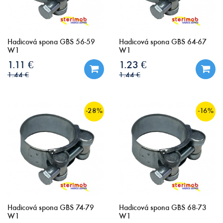
Hadicová spona GBS 56-59
Hadicová spona GBS 64-67
W1
W1
1.11 €
1.23 €
1.44 €
1.44 €
-28%
-16%
Hadicová spona GBS 74-79
Hadicová spona GBS 68-73
W1
W1