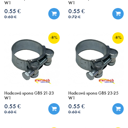
W1
W1
0.55 €
0.55 €
0.60 €
0.72 €
-8%
-8%
Hadicová spona GBS 21-23
Hadicová spona GBS 23-25
W1
W1
0.55 €
0.55 €
0.60 €
0.60 €