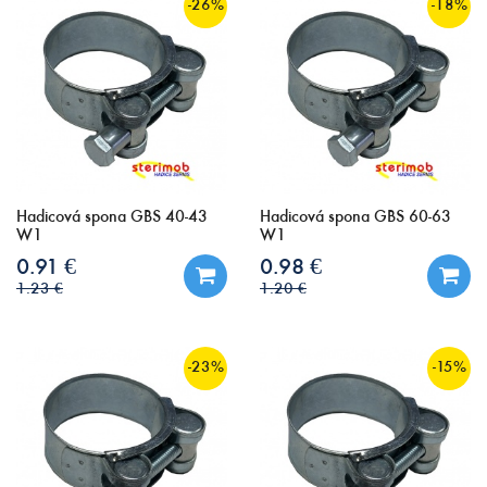
-26%
-18%
Hadicová spona GBS 40-43
Hadicová spona GBS 60-63
W1
W1
0.91 €
0.98 €
1.23 €
1.20 €
-23%
-15%