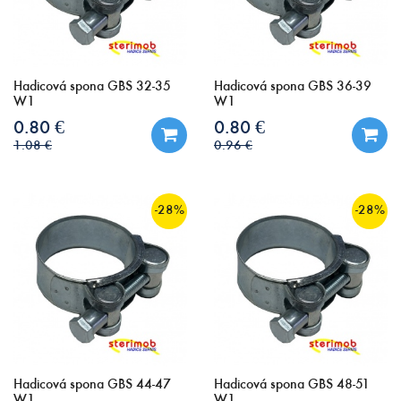
Hadicová spona GBS 32-35
Hadicová spona GBS 36-39
W1
W1
0.80 €
0.80 €
1.08 €
0.96 €
-28%
-28%
Hadicová spona GBS 44-47
Hadicová spona GBS 48-51
W1
W1