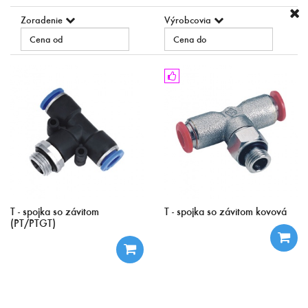
Zoradenie
Výrobcovia
T - spojka so závitom
T - spojka so závitom kovová
(PT/PTGT)