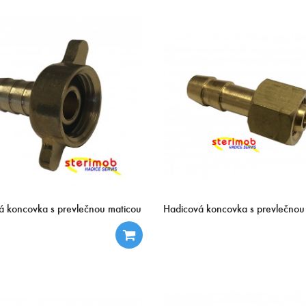
á koncovka s prevlečnou maticou
Hadicová koncovka s prevlečnou