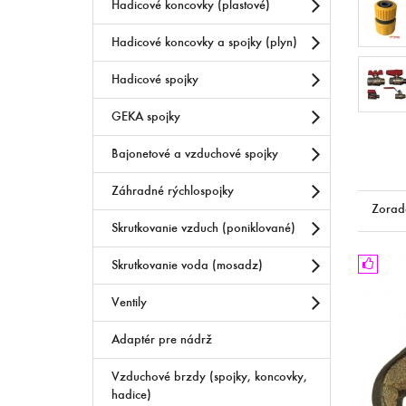
Hadicové koncovky (plastové)
Hadicové koncovky a spojky (plyn)
Hadicové spojky
GEKA spojky
Bajonetové a vzduchové spojky
Záhradné rýchlospojky
Zorad
Skrutkovanie vzduch (poniklované)
Skrutkovanie voda (mosadz)
Ventily
Adaptér pre nádrž
Vzduchové brzdy (spojky, koncovky,
hadice)