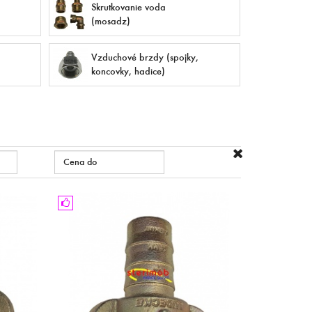
Skrutkovanie voda
(mosadz)
Vzduchové brzdy (spojky,
koncovky, hadice)