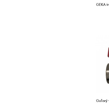
GEKA tr
Guľový v