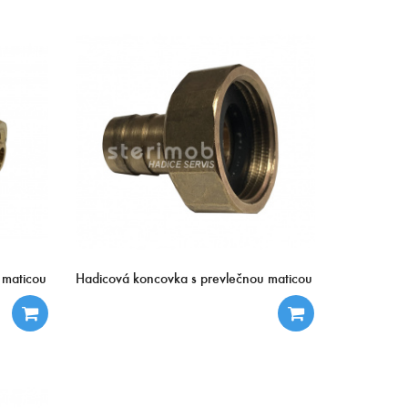
 maticou
Hadicová koncovka s prevlečnou maticou