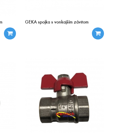
om
GEKA spojka s vonkajším závitom