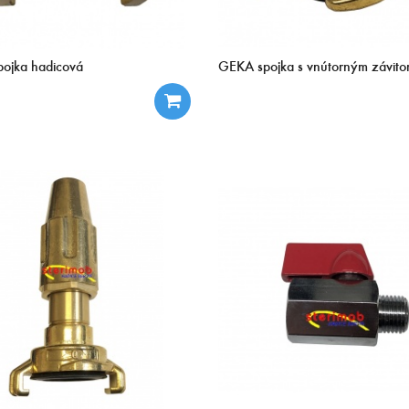
ojka hadicová
GEKA spojka s vnútorným závit