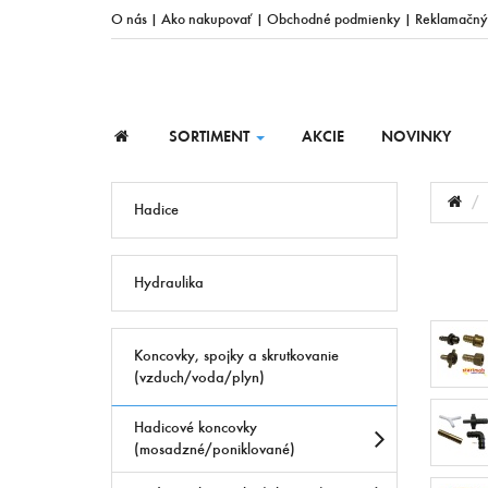
O nás
|
Ako nakupovať
|
Obchodné podmienky
|
Reklamačný
SORTIMENT
AKCIE
NOVINKY
Hadice
Hydraulika
Koncovky, spojky a skrutkovanie
(vzduch/voda/plyn)
Hadicové koncovky
(mosadzné/poniklované)