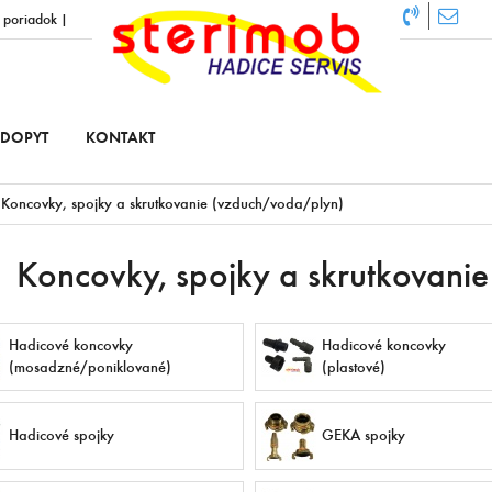
 poriadok
|
DOPYT
KONTAKT
Koncovky, spojky a skrutkovanie (vzduch/voda/plyn)
Koncovky, spojky a skrutkovani
Hadicové koncovky
Hadicové koncovky
(mosadzné/poniklované)
(plastové)
Hadicové spojky
GEKA spojky