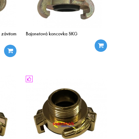
 závitom
Bajonetová koncovka SKG