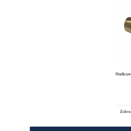
Hadicov
Zobra