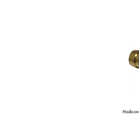
Hadicov