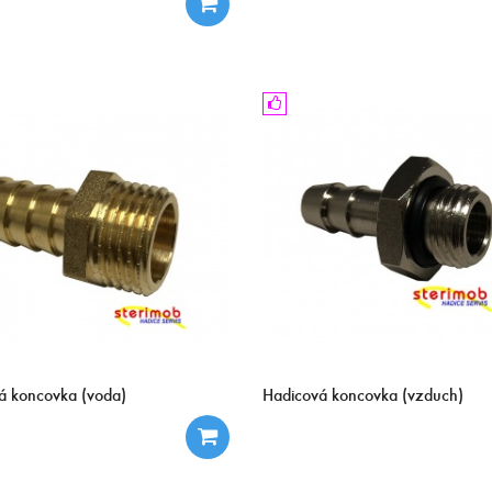
á koncovka (voda)
Hadicová koncovka (vzduch)