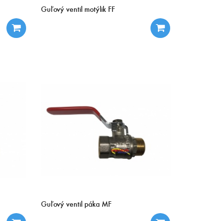
Guľový ventil motýlik FF
Guľový ventil páka MF