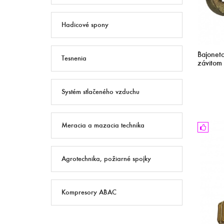
Hadicové spony
Bajonet
Tesnenia
závitom
Systém stlačeného vzduchu
Meracia a mazacia technika
Agrotechnika, požiarné spojky
Kompresory ABAC