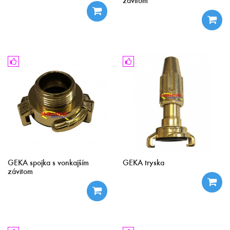
závitom
GEKA spojka s vonkajším
GEKA tryska
závitom