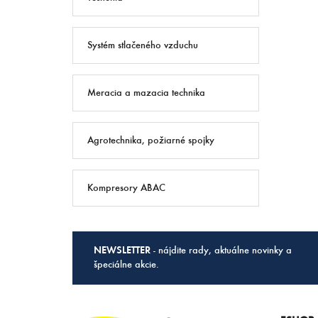
Systém stlačeného vzduchu
Meracia a mazacia technika
Agrotechnika, požiarné spojky
Kompresory ABAC
NEWSLETTER
- nájdite rady, aktuálne novinky a
špeciálne akcie.