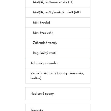
Motýlik, vnútorné závity (FF)
Motýlik, vnút./vonkajší závit (MF)
Mini (voda)
Mini (vzduch)
Záhradné ventily
Regulačný ventil
Adaptér pre nádrž
Vzduchové brzdy (spojky, koncovky,
hadice)
Hadicové spony
Tesnenia