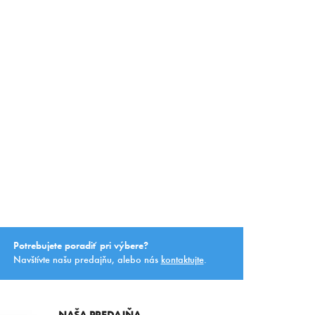
Potrebujete poradiť pri výbere?
Navštívte našu predajňu, alebo nás
kontaktujte
.
NAŠA PREDAJŇA