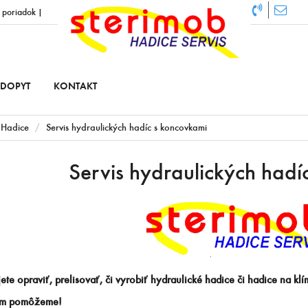
 poriadok
|
DOPYT
KONTAKT
Hadice
Servis hydraulických hadíc s koncovkami
Servis hydraulických hadí
ete opraviť, prelisovať, či vyrobiť hydraulické hadice či hadice na k
ám pomôžeme!