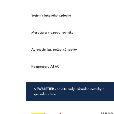
Systém stlačeného vzduchu
Meracia a mazacia technika
Agrotechnika, požiarné spojky
Kompresory ABAC
NEWSLETTER
- nájdite rady, aktuálne novinky a
špeciálne akcie.
ESHOP