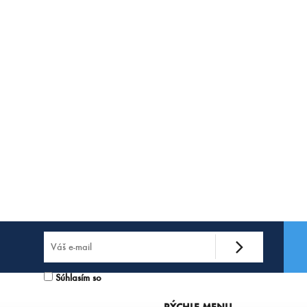
Súhlasím so
spracovaním osobných údajov.
RÝCHLE MENU