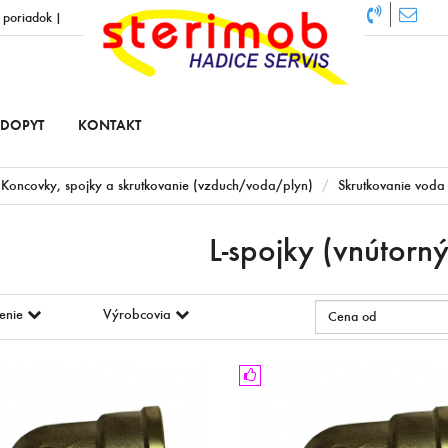
 poriadok
|
DOPYT
KONTAKT
Koncovky, spojky a skrutkovanie (vzduch/voda/plyn)
Skrutkovanie voda
L-spojky (vnútorný
enie
Výrobcovia