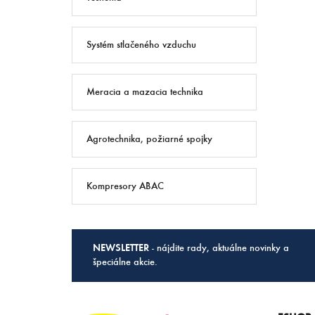
Systém stlačeného vzduchu
Meracia a mazacia technika
Agrotechnika, požiarné spojky
Kompresory ABAC
NEWSLETTER
- nájdite rady, aktuálne novinky a
špeciálne akcie.