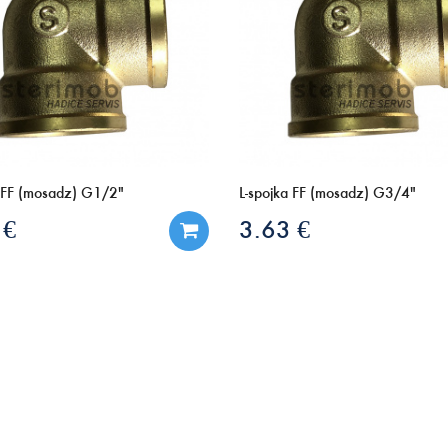
a FF (mosadz) G1/2"
L-spojka FF (mosadz) G3/4"
 €
3.63 €