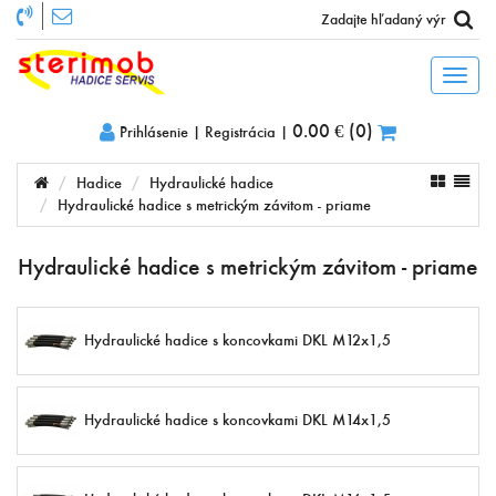
Toggl
naviga
0.00 €
(
0
)
Prihlásenie
|
Registrácia
|
Hadice
Hydraulické hadice
Hydraulické hadice s metrickým závitom - priame
Hydraulické hadice s metrickým závitom - priame
Hydraulické hadice s koncovkami DKL M12x1,5
Hydraulické hadice s koncovkami DKL M14x1,5