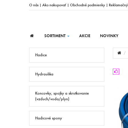
O nás
|
Ako nakupovať
|
Obchodné podmienky
|
Reklamačný
SORTIMENT
AKCIE
NOVINKY
Hadice
Hydraulika
Koncovky, spojky a skrutkovanie
(vzduch/voda/plyn)
Hadicové spony