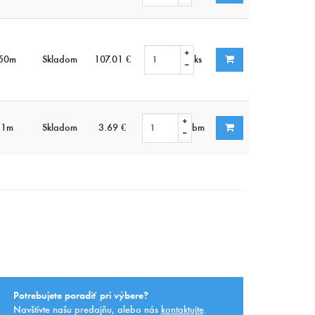
50m
Skladom
107.01 €
ks
1m
Skladom
3.69 €
bm
Potrebujete poradiť pri výbere?
Navštívte našu predajňu, alebo nás
kontaktujte
.