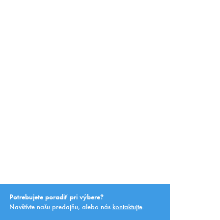
Potrebujete poradiť pri výbere?
Navštívte našu predajňu, alebo nás
kontaktujte
.