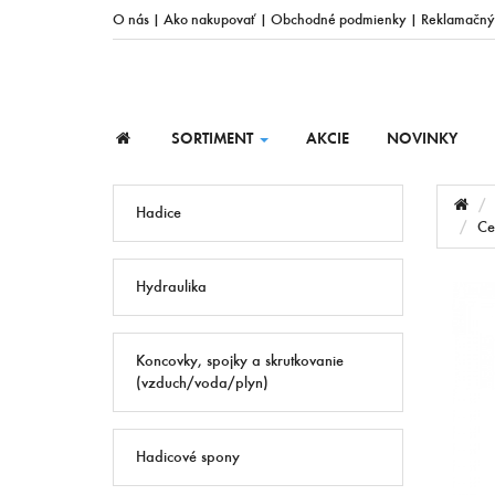
O nás
|
Ako nakupovať
|
Obchodné podmienky
|
Reklamačný
SORTIMENT
AKCIE
NOVINKY
Hadice
Ce
Hydraulika
Koncovky, spojky a skrutkovanie
(vzduch/voda/plyn)
Hadicové spony